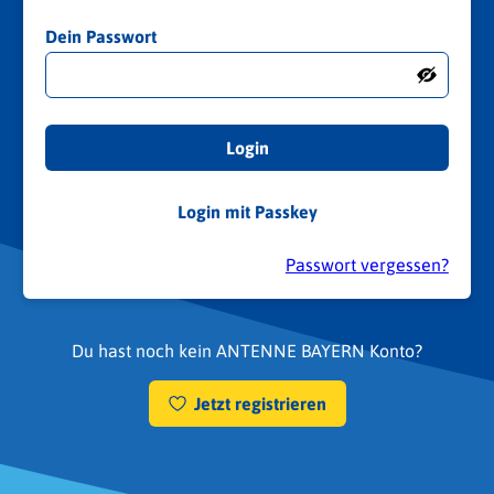
Dein Passwort
Login
Login mit Passkey
Passwort vergessen?
Du hast noch kein ANTENNE BAYERN Konto?
Jetzt registrieren